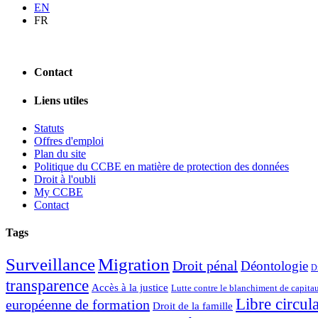
EN
FR
Contact
Liens utiles
Statuts
Offres d'emploi
Plan du site
Politique du CCBE en matière de protection des données
Droit à l'oubli
My CCBE
Contact
Tags
Surveillance
Migration
Droit pénal
Déontologie
Dr
transparence
Accès à la justice
Lutte contre le blanchiment de capita
Libre circul
européenne de formation
Droit de la famille