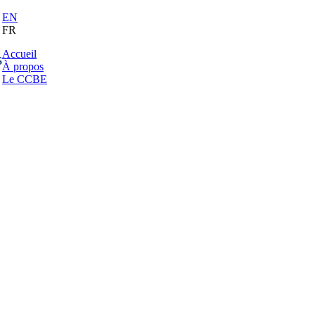
EN
FR
Accueil
s
À propos
Le CCBE