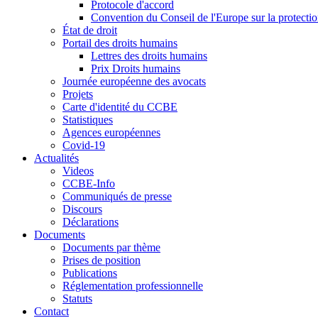
Protocole d'accord
Convention du Conseil de l'Europe sur la protectio
État de droit
Portail des droits humains
Lettres des droits humains
Prix Droits humains
Journée européenne des avocats
Projets
Carte d'identité du CCBE
Statistiques
Agences européennes
Covid-19
Actualités
Videos
CCBE-Info
Communiqués de presse
Discours
Déclarations
Documents
Documents par thème
Prises de position
Publications
Réglementation professionnelle
Statuts
Contact