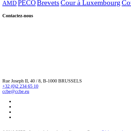
Brevets
Cour à Luxembourg
Co
PECO
AMD
Contactez-nous
Rue Joseph II, 40 / 8, B-1000 BRUSSELS
+32 (0)2 234 65 10
ccbe@ccbe.eu