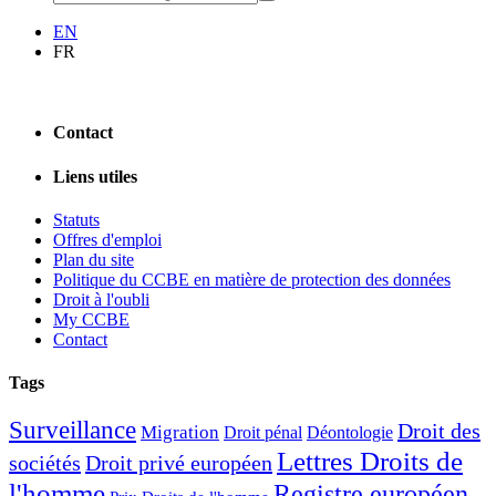
EN
FR
Contact
Liens utiles
Statuts
Offres d'emploi
Plan du site
Politique du CCBE en matière de protection des données
Droit à l'oubli
My CCBE
Contact
Tags
Surveillance
Droit des
Migration
Droit pénal
Déontologie
Lettres Droits de
sociétés
Droit privé européen
l'homme
Registre européen