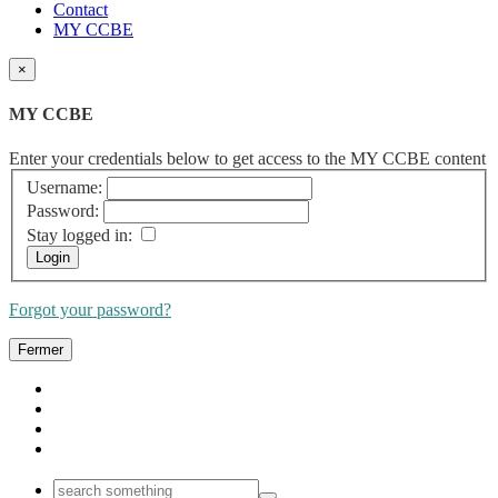
Contact
MY CCBE
×
MY CCBE
Enter your credentials below to get access to the MY CCBE content
Username:
Password:
Stay logged in:
Forgot your password?
Fermer