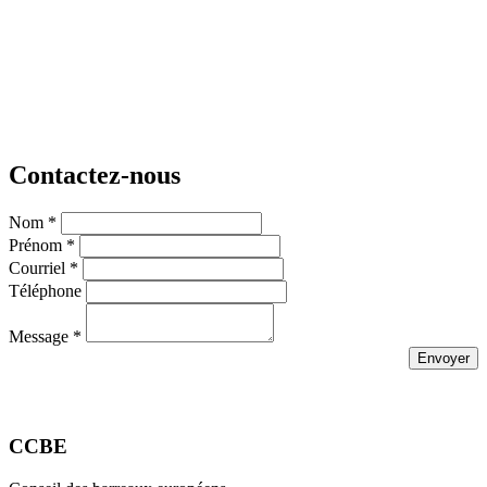
Contactez-nous
Nom *
Prénom *
Courriel *
Téléphone
Message *
CCBE