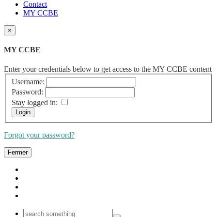
Contact
MY CCBE
×
MY CCBE
Enter your credentials below to get access to the MY CCBE content
Username:
Password:
Stay logged in:
Forgot your password?
Fermer