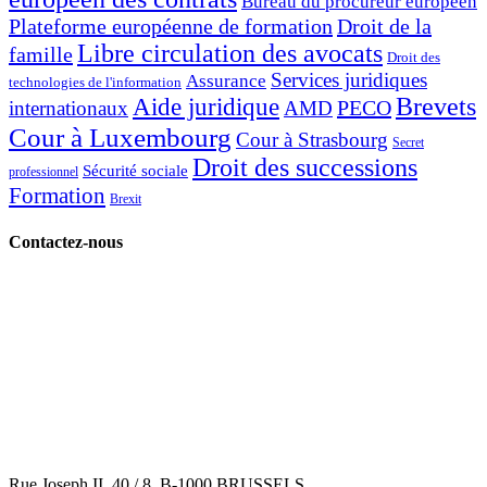
Bureau du procureur européen
Plateforme européenne de formation
Droit de la
Libre circulation des avocats
famille
Droit des
Services juridiques
Assurance
technologies de l'information
Brevets
Aide juridique
PECO
internationaux
AMD
Cour à Luxembourg
Cour à Strasbourg
Secret
Droit des successions
Sécurité sociale
professionnel
Formation
Brexit
Contactez-nous
Rue Joseph II, 40 / 8, B-1000 BRUSSELS