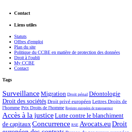
Contact
Liens utiles
Statuts
Offres d'emploi
Plan du site
Politique du CCBE en matière de protection des données
Droit à l'oubli
My CCBE
Contact
Tags
Surveillance
Migration
Déontologie
Droit pénal
Droit des sociétés
Droit privé européen
Lettres Droits de
l'homme
Prix Droits de l'homme
Registre européen de transparence
Accès à la justice
Lutte contre le blanchiment
Concurrence
Avocats.eu
Droit
de capitaux
RSE
européen des contrats