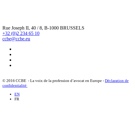
Rue Joseph II, 40 / 8, B-1000 BRUSSELS
+32 (0)2 234 65 10
ccbe@ccbe.eu
© 2016 CCBE - La voix de la profession d’avocat en Europe -
Déclaration de
confidentialité
EN
FR