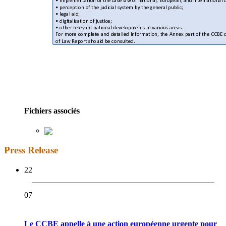
Fichiers associés
Press Release
22
07
Le CCBE appelle à une action européenne urgente pour