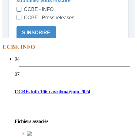
CCBE INFO
04
07
CCBE-Info 106 : avril/mai/juin 2024
Fichiers associés