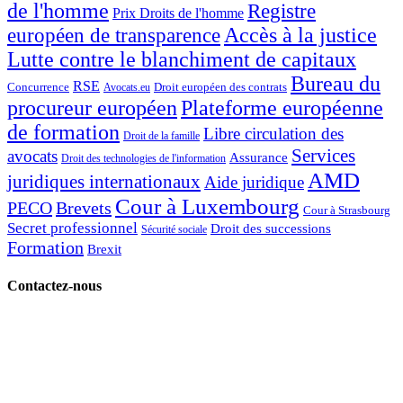
de l'homme
Registre
Prix Droits de l'homme
Accès à la justice
européen de transparence
Lutte contre le blanchiment de capitaux
Bureau du
RSE
Concurrence
Droit européen des contrats
Avocats.eu
procureur européen
Plateforme européenne
de formation
Libre circulation des
Droit de la famille
Services
avocats
Assurance
Droit des technologies de l'information
AMD
juridiques internationaux
Aide juridique
Cour à Luxembourg
PECO
Brevets
Cour à Strasbourg
Secret professionnel
Droit des successions
Sécurité sociale
Formation
Brexit
Contactez-nous