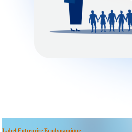
Label Entreprise Ecodynamique