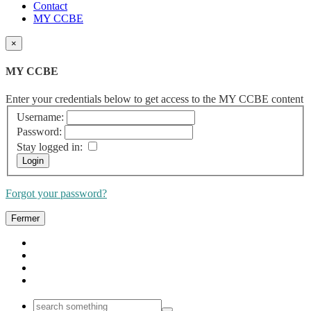
Contact
MY CCBE
×
MY CCBE
Enter your credentials below to get access to the MY CCBE content
Username:
Password:
Stay logged in:
Forgot your password?
Fermer