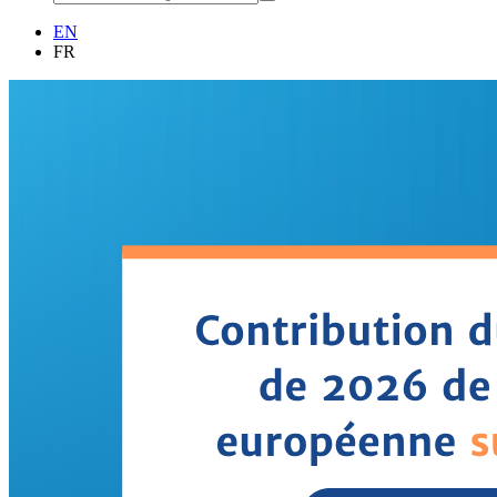
EN
FR