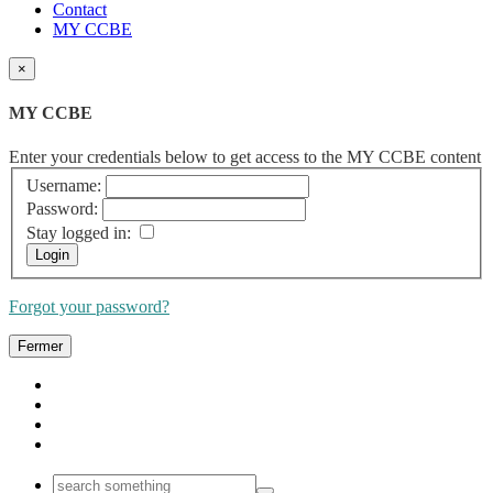
Contact
MY CCBE
×
MY CCBE
Enter your credentials below to get access to the MY CCBE content
Username:
Password:
Stay logged in:
Forgot your password?
Fermer