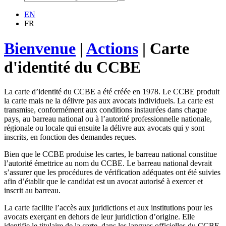
EN
FR
Bienvenue
|
Actions
|
Carte
d'identité du CCBE
La carte d’identité du CCBE a été créée en 1978. Le CCBE produit
la carte mais ne la délivre pas aux avocats individuels. La carte est
transmise, conformément aux conditions instaurées dans chaque
pays, au barreau national ou à l’autorité professionnelle nationale,
régionale ou locale qui ensuite la délivre aux avocats qui y sont
inscrits, en fonction des demandes reçues.
Bien que le CCBE produise les cartes, le barreau national constitue
l’autorité émettrice au nom du CCBE. Le barreau national devrait
s’assurer que les procédures de vérification adéquates ont été suivies
afin d’établir que le candidat est un avocat autorisé à exercer et
inscrit au barreau.
La carte facilite l’accès aux juridictions et aux institutions pour les
avocats exerçant en dehors de leur juridiction d’origine. Elle
identifie le titulaire de la carte, dans les langues officielles du CCBE,