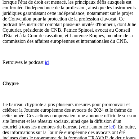
lorsque l'état de droit est menacé, les principaux défis auxquels est
confrontée l'indépendance de la profession, ainsi que les instruments
juridiques garantissant cette indépendance, notamment sur le projet
de Convention pour la protection de la profession d'avocat. Ce
podcast très instructif comptait plusieurs invités d'honneur, dont Julie
Couturier, présidente du CNB, Patrice Spinosi, avocat au Conseil
d'État et à la Cour de cassation, et Laurence Roques, membre de la
commission des affaires européennes et internationales du CNB.
Retrouvez le podcast
ici
.
Chypre
Le barreau chypriote a pris plusieurs mesures pour promouvoir et
célébrer la Journée européenne des avocats de 2024 et le thème de
cette année. Ces actions comprenaient une annonce officielle sur son
site Internet et les réseaux sociaux, ainsi que la diffusion d'un
courriel à tous les membres du barreau (voir l'annonce
ici
). En outre,
des informations sur la Journée européenne des avocats ont été
incluses dans le programme de la formation TRAVAR de deux jours