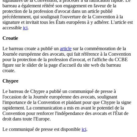
signataires de la Convention, à procéder à sa ratification rapide. Le
barreau a également réitéré son engagement en faveur de la
protection de la profession d'avocat dans un article publié
précédemment, qui soulignait l'ouverture de la Convention à la
signature et invitait tous les États européens à y adhérer. L'article est
accessible
ici
.
Croatie
Le barreau croate a publié un
article
sur la commémoration de la
Journée européenne des avocats, qui fait référence à la Convention
pour la protection de la profession d'avocat, et l'affiche du CCBE
figure sur le slider de la page d'accueil du site web du barreau
croate.
Chypre
Le barreau de Chypre a publié un communiqué de presse à
l'occasion de la Journée européenne des avocats, soulignant
l'importance de la Convention et plaidant pour que Chypre la signe
rapidement. La communication a mis en avant le potentiel de la
Convention pour renforcer l'indépendance des avocats et l'État de
droit dans toute l'Europe.
Le communiqué de presse est disponible
ici
.