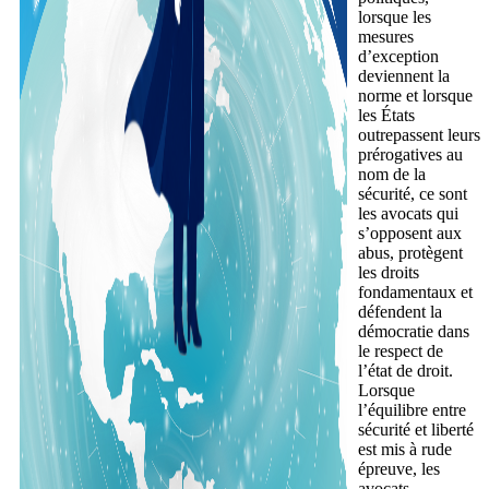
lorsque les
mesures
d’exception
deviennent la
norme et lorsque
les États
outrepassent leurs
prérogatives au
nom de la
sécurité, ce sont
les avocats qui
s’opposent aux
abus, protègent
les droits
fondamentaux et
défendent la
démocratie dans
le respect de
l’état de droit.
Lorsque
l’équilibre entre
sécurité et liberté
est mis à rude
épreuve, les
avocats