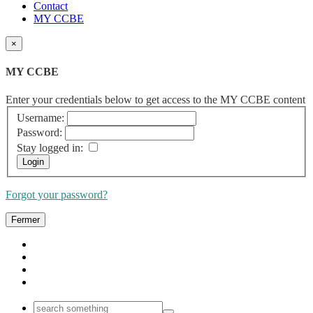
Contact
MY CCBE
×
MY CCBE
Enter your credentials below to get access to the MY CCBE content
Username:
Password:
Stay logged in:
Forgot your password?
Fermer