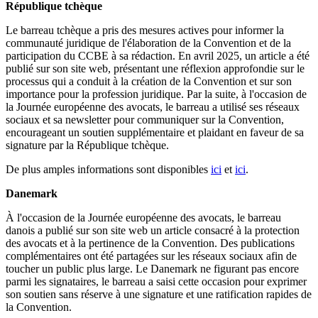
République tchèque
Le barreau tchèque a pris des mesures actives pour informer la
communauté juridique de l'élaboration de la Convention et de la
participation du CCBE à sa rédaction. En avril 2025, un article a été
publié sur son site web, présentant une réflexion approfondie sur le
processus qui a conduit à la création de la Convention et sur son
importance pour la profession juridique. Par la suite, à l'occasion de
la Journée européenne des avocats, le barreau a utilisé ses réseaux
sociaux et sa newsletter pour communiquer sur la Convention,
encourageant un soutien supplémentaire et plaidant en faveur de sa
signature par la République tchèque.
De plus amples informations sont disponibles
ici
et
ici
.
Danemark
À l'occasion de la Journée européenne des avocats, le barreau
danois a publié sur son site web un article consacré à la protection
des avocats et à la pertinence de la Convention. Des publications
complémentaires ont été partagées sur les réseaux sociaux afin de
toucher un public plus large. Le Danemark ne figurant pas encore
parmi les signataires, le barreau a saisi cette occasion pour exprimer
son soutien sans réserve à une signature et une ratification rapides de
la Convention.