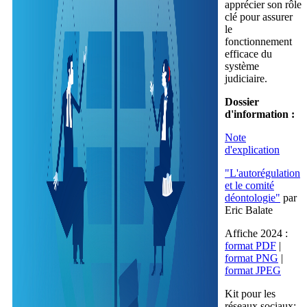
apprécier son rôle
clé pour assurer
le
fonctionnement
efficace du
système
judiciaire.
Dossier
d'information :
Note
d'explication
"L'autorégulation
et le comité
déontologie"
par
Eric Balate
Affiche 2024 :
format PDF
|
format PNG
|
format JPEG
Kit pour les
réseaux sociaux: