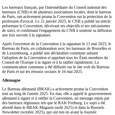
Les barreaux français, par l'intermédiaire du Conseil national des
barreaux (CNB) et de plusieurs associations locales, dont le barreau
de Paris, ont activement promu la Convention sur la protection de la
profession d'avocat. Le 21 janvier 2025, le CNB a publié un article
présentant la Convention, décrivant ses objectifs et ses mécanismes
de suivi, et confirmant l'engagement du CNB à soutenir sa diffusion
une fois ouverte à la signature.
Après l'ouverture de la Convention à la signature le 13 mai 2025, le
Barreau de Paris, en collaboration avec les barreaux de Bruxelles et
de Luxembourg, a publié une déclaration commune saluant
l'adoption de la Convention et appelant tous les États membres du
Conseil de l'Europe à la signer et à la ratifier rapidement. La
communication commune a été diffusée sur le site web du Barreau
de Paris et sur les réseaux sociaux le 16 mai 2025.
Allemagne
Le Barreau allemand (BRAK) a activement promu la Convention
tout au long de l'année 2025. En mai, elle a appelé le gouvernement
allemand à signer et à ratifier la Convention, un message repris par
des barreaux régionaux tels que le RAK Freiburg. Le sujet a été
abordé dans le BRAK-Magazin (août 2025) et dans la Brussels
Newsletter (octobre 2025), qui ont mis en avant la Journée