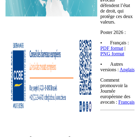
défendent l’état
de droit, qui
protège ces deux
valeurs.
Poster 2026 :
•
Français :
PDF format
|
PNG format
•
Autres
versions :
Anglais
Comment
promouvoir la
Journée
européenne des
avocats :
Français