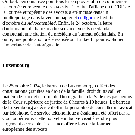
Outlook personnalisée pour tous les employés afin de commémorer
la Journée européenne des avocats. En outre, l'affiche du CCBE de
la Journée européenne des avocats a été incluse dans un
publireportage dans la version papier et
en ligne
de l’édition
d'octobre du
Advocatenblad
. Enfin, le 24 octobre, la lettre
d'information du barreau adressée aux avocats néerlandais
comprenait une citation du président du barreau néerlandais. En
outre, une publication a été réalisée sur LinkedIn pour expliquer
l'importance de l'autorégulation.
Luxembourg
Le 25 octobre 2024, le barreau de Luxembourg a offert des
consultations gratuites en droit de la famille, droit du travail, en
matière de baux et en droit de l'immigration à la Salle des pas perdus
de la Cour supérieure de justice de 8 heures à 19 heures. Le barreau
de Luxembourg a décidé d'offrir la possibilité de consulter un avocat
par téléphone. Ce service téléphonique a également été offert par la
Cour supérieure. Cette nouvelle initiative visait à rendre plus
largement accessible l'assistance offerte lors de la Journée
européenne des avocats.