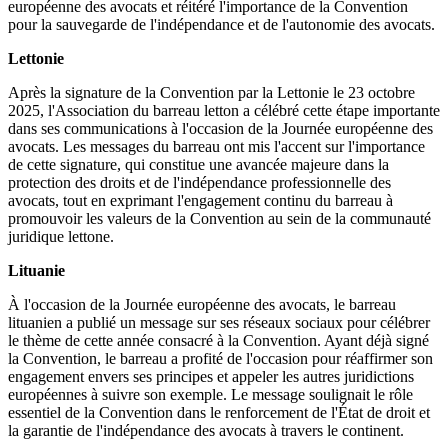
européenne des avocats et réitéré l'importance de la Convention
pour la sauvegarde de l'indépendance et de l'autonomie des avocats.
Lettonie
Après la signature de la Convention par la Lettonie le 23 octobre
2025, l'Association du barreau letton a célébré cette étape importante
dans ses communications à l'occasion de la Journée européenne des
avocats. Les messages du barreau ont mis l'accent sur l'importance
de cette signature, qui constitue une avancée majeure dans la
protection des droits et de l'indépendance professionnelle des
avocats, tout en exprimant l'engagement continu du barreau à
promouvoir les valeurs de la Convention au sein de la communauté
juridique lettone.
Lituanie
À l'occasion de la Journée européenne des avocats, le barreau
lituanien a publié un message sur ses réseaux sociaux pour célébrer
le thème de cette année consacré à la Convention. Ayant déjà signé
la Convention, le barreau a profité de l'occasion pour réaffirmer son
engagement envers ses principes et appeler les autres juridictions
européennes à suivre son exemple. Le message soulignait le rôle
essentiel de la Convention dans le renforcement de l'État de droit et
la garantie de l'indépendance des avocats à travers le continent.