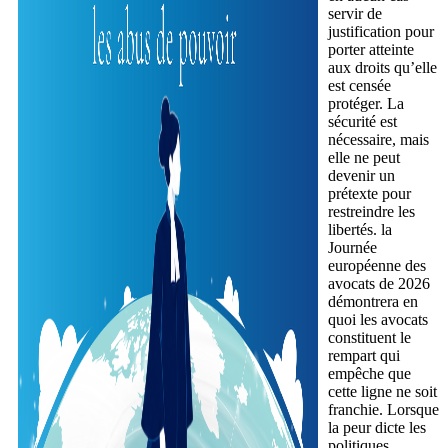
servir de
justification pour
porter atteinte
aux droits qu’elle
est censée
protéger. La
sécurité est
nécessaire, mais
elle ne peut
devenir un
prétexte pour
restreindre les
libertés. la
Journée
européenne des
avocats de 2026
démontrera en
quoi les avocats
constituent le
rempart qui
empêche que
cette ligne ne soit
franchie. Lorsque
la peur dicte les
politiques,