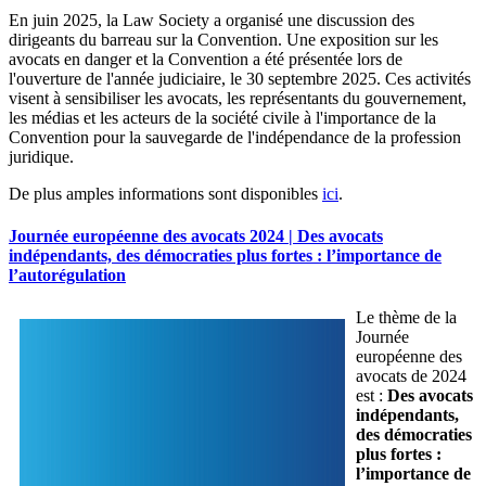
En juin 2025, la Law Society a organisé une discussion des
dirigeants du barreau sur la Convention. Une exposition sur les
avocats en danger et la Convention a été présentée lors de
l'ouverture de l'année judiciaire, le 30 septembre 2025. Ces activités
visent à sensibiliser les avocats, les représentants du gouvernement,
les médias et les acteurs de la société civile à l'importance de la
Convention pour la sauvegarde de l'indépendance de la profession
juridique.
De plus amples informations sont disponibles
ici
.
Journée européenne des avocats 2024 | Des avocats
indépendants, des démocraties plus fortes : l’importance de
l’autorégulation
Le thème de la
Journée
européenne des
avocats de 2024
est :
Des avocats
indépendants,
des démocraties
plus fortes :
l’importance de