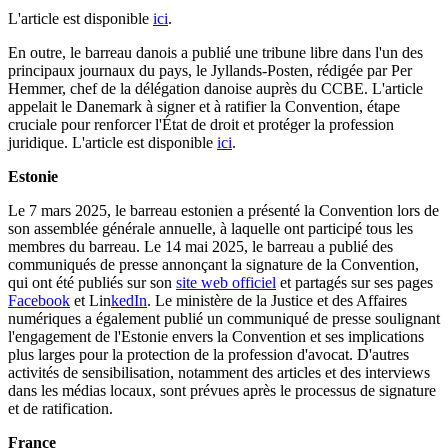
L'article est disponible
ici
.
En outre, le barreau danois a publié une tribune libre dans l'un des
principaux journaux du pays, le Jyllands-Posten, rédigée par Per
Hemmer, chef de la délégation danoise auprès du CCBE. L'article
appelait le Danemark à signer et à ratifier la Convention, étape
cruciale pour renforcer l'État de droit et protéger la profession
juridique. L'article est disponible
ici
.
Estonie
Le 7 mars 2025, le barreau estonien a présenté la Convention lors de
son assemblée générale annuelle, à laquelle ont participé tous les
membres du barreau. Le 14 mai 2025, le barreau a publié des
communiqués de presse annonçant la signature de la Convention,
qui ont été publiés sur son
site web officiel
et partagés sur ses pages
Facebook
et Lin
kedIn
. Le ministère de la Justice et des Affaires
numériques a également publié un communiqué de presse soulignant
l'engagement de l'Estonie envers la Convention et ses implications
plus larges pour la protection de la profession d'avocat. D'autres
activités de sensibilisation, notamment des articles et des interviews
dans les médias locaux, sont prévues après le processus de signature
et de ratification.
France