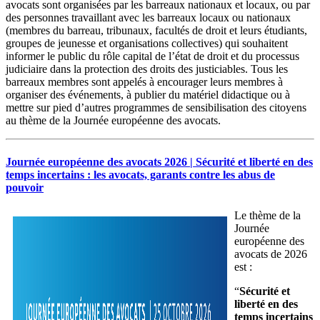
avocats sont organisées par les barreaux nationaux et locaux, ou par
des personnes travaillant avec les barreaux locaux ou nationaux
(membres du barreau, tribunaux, facultés de droit et leurs étudiants,
groupes de jeunesse et organisations collectives) qui souhaitent
informer le public du rôle capital de l’état de droit et du processus
judiciaire dans la protection des droits des justiciables. Tous les
barreaux membres sont appelés à encourager leurs membres à
organiser des événements, à publier du matériel didactique ou à
mettre sur pied d’autres programmes de sensibilisation des citoyens
au thème de la Journée européenne des avocats.
Journée européenne des avocats 2026 | Sécurité et liberté en des
temps incertains : les avocats, garants contre les abus de
pouvoir
Le thème de la
Journée
européenne des
avocats de 2026
est :
“
Sécurité et
liberté en des
temps incertains