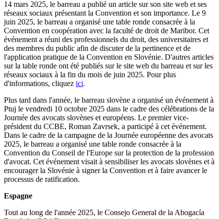
14 mars 2025, le barreau a publié un article sur son site web et ses
réseaux sociaux présentant la Convention et son importance. Le 9
juin 2025, le barreau a organisé une table ronde consacrée à la
Convention en coopération avec la faculté de droit de Maribor. Cet
événement a réuni des professionnels du droit, des universitaires et
des membres du public afin de discuter de la pertinence et de
l'application pratique de la Convention en Slovénie. D'autres articles
sur la table ronde ont été publiés sur le site web du barreau et sur les
réseaux sociaux à la fin du mois de juin 2025. Pour plus
d'informations, cliquez
ici
.
Plus tard dans l'année, le barreau slovène a organisé un événement à
Ptuj le vendredi 10 octobre 2025 dans le cadre des célébrations de la
Journée des avocats slovènes et européens. Le premier vice-
président du CCBE, Roman Zavrsek, a participé à cet événement.
Dans le cadre de la campagne de la Journée européenne des avocats
2025, le barreau a organisé une table ronde consacrée à la
Convention du Conseil de l'Europe sur la protection de la profession
d'avocat. Cet événement visait à sensibiliser les avocats slovènes et à
encourager la Slovénie à signer la Convention et à faire avancer le
processus de ratification.
Espagne
Tout au long de l'année 2025, le Consejo General de la Abogacía