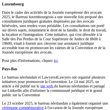
Luxembourg
Dans le cadre des activités de la Journée européenne des avocats
2025, le Barreau luxembourgeois a une nouvelle fois proposé des
consultations juridiques gratuites dispensées par des avocats
bénévoles, sans rendez-vous préalable. Les consultations ont porté
sur divers sujets, notamment le droit de la famille, le droit du travail,
la location et l'immigration. Cette initiative, qui s'est déroulée à la
Salle des Pas Perdus de la Cour Supérieure de Justice de 8h00 à
19h00, visait à fournir aux citoyens une assistance juridique
accessible tout en promouvant les valeurs de la Convention et de la
Journée européenne des avocats.
Pour plus d'informations, cliquez
ici
.
Pays-Bas
Le barreau néerlandais et Lawyers4Lawyers ont organisé plusieurs
initiatives pour promouvoir la Convention. Le 14 mai 2025, un
article a été publié sur le
site web
du barreau néerlandais et partagé
sur LinkedIn afin d'informer la communauté juridique et le grand
public sur la Convention
Le 23 octobre 2025, le barreau néerlandais a également organisé une
cérémonie commémorative
à l'occasion de la Journée européenne