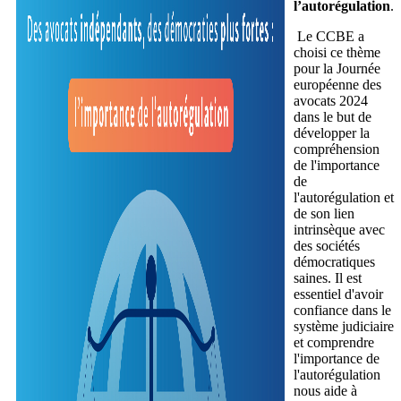
l’autorégulation
.
Le CCBE a
choisi ce thème
pour la Journée
européenne des
avocats 2024
dans le but de
développer la
compréhension
de l'importance
de
l'autorégulation et
de son lien
intrinsèque avec
des sociétés
démocratiques
saines. Il est
essentiel d'avoir
confiance dans le
système judiciaire
et comprendre
l'importance de
l'autorégulation
nous aide à