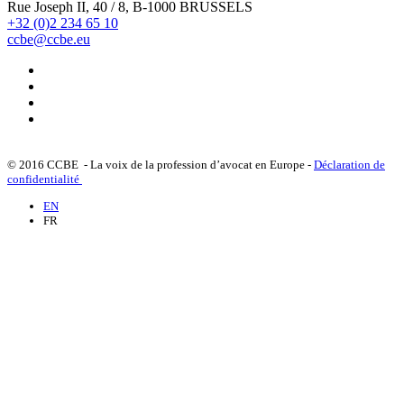
Rue Joseph II, 40 / 8, B-1000 BRUSSELS
+32 (0)2 234 65 10
ccbe@ccbe.eu
© 2016 CCBE - La voix de la profession d’avocat en Europe -
Déclaration de
confidentialité
EN
FR