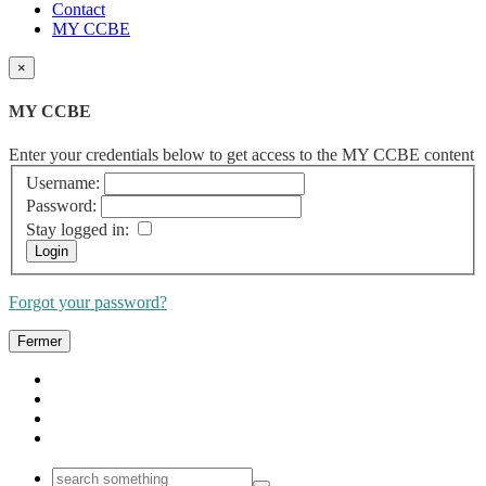
Contact
MY CCBE
×
MY CCBE
Enter your credentials below to get access to the MY CCBE content
Username:
Password:
Stay logged in:
Forgot your password?
Fermer