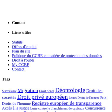
Contact
Liens utiles
Statuts
Offres d'emploi
Plan du site
Politique du CCBE en matière de protection des données
Droit à l'oubli
My CCBE
Contact
Tags
Déontologie
Migration
Droit des
Droit pénal
Surveillance
Droit privé européen
sociétés
Prix
Lettres Droits de l'homme
Registre européen de transparence
Droits de l'homme
Accès à la justice
Concurrence
Lutte contre le blanchiment de capitaux