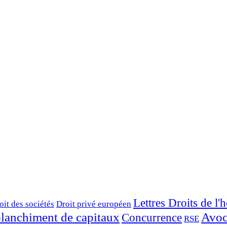
Lettres Droits de l
oit des sociétés
Droit privé européen
 blanchiment de capitaux
Avoc
Concurrence
RSE