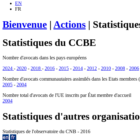
EN
FR
Bienvenue
|
Actions
|
Statistique
Statistiques du CCBE
Nombre d'avocats dans les pays européens
2024
-
2020
-
2018
-
2016
-
2015
-
2014
-
2012
-
2010
-
2008
-
2006
Nombre d'avocats communautaires assimilés dans les Etats membres (ar
2005
-
2004
Nombre total d'avocats de l'UE inscrits par État membre d'accueil
2004
Statistiques d'autres organisati
Statistiques de l'observatoire du CNB - 2016