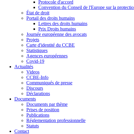
Protocole d'accord
Convention du Conseil de l'Europe sur la protectio
État de droit
Portail des droits humains
Lettres des droits humains
Prix Droits humains
Journée européenne des avocats
Projets
Carte d'identité du CCBE
Statistiques
Agences européennes
Covid-19
Actualités
Videos
CCBE-Info
Communiqués de presse
Discours
Déclarations
Documents
Documents par thème
Prises de position
Publications
Réglementation professionnelle
Statuts
Contact