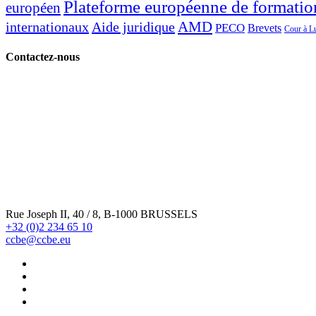
Plateforme européenne de formatio
européen
AMD
internationaux
Aide juridique
PECO
Brevets
Cour à 
Contactez-nous
Rue Joseph II, 40 / 8, B-1000 BRUSSELS
+32 (0)2 234 65 10
ccbe@ccbe.eu