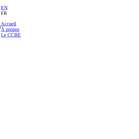
EN
FR
Accueil
s
À propos
Le CCBE