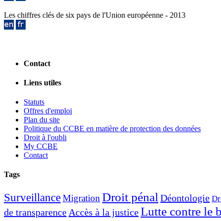
Les chiffres clés de six pays de l'Union européenne - 2013
Contact
Liens utiles
Statuts
Offres d'emploi
Plan du site
Politique du CCBE en matière de protection des données
Droit à l'oubli
My CCBE
Contact
Tags
Droit pénal
Surveillance
Déontologie
Migration
Dr
Lutte contre le
de transparence
Accès à la justice