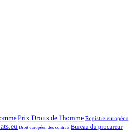
Prix Droits de l'homme
'homme
Registre européen
ats.eu
Bureau du procureur
Droit européen des contrats