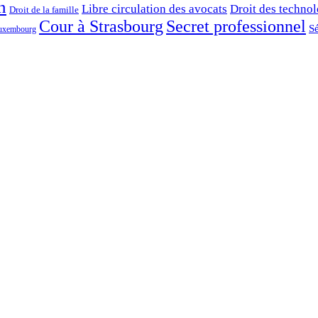
n
Libre circulation des avocats
Droit des technol
Droit de la famille
Cour à Strasbourg
Secret professionnel
Sé
Luxembourg