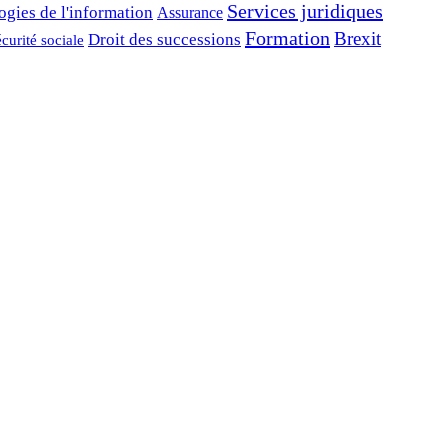
Services juridiques
ogies de l'information
Assurance
Formation
Brexit
Droit des successions
curité sociale