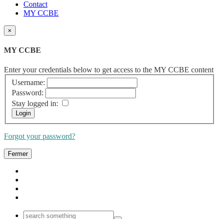
Contact
MY CCBE
×
MY CCBE
Enter your credentials below to get access to the MY CCBE content
Username:
Password:
Stay logged in:
Forgot your password?
Fermer