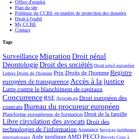
Offres d'emploi
Plan du site
Politique du CCBE en matière de protection des données
Droit à l'oubli
My CCBE
Contact
Tags
Migration
Droit pénal
Surveillance
Droit des sociétés
Déontologie
Droit privé européen
Registre
Prix Droits de l'homme
Lettres Droits de l'homme
Accès à la justice
européen de transparence
Lutte contre le blanchiment de capitaux
Concurrence
Droit européen des
RSE
Avocats.eu
Bureau du procureur européen
contrats
Droit de la famille
Plateforme européenne de formation
Libre circulation des avocats
Droit des
technologies de l'information
Assurance
Services juridiques
PECO
Aide juridique
AMD
internationaux
Brevets
Cour à