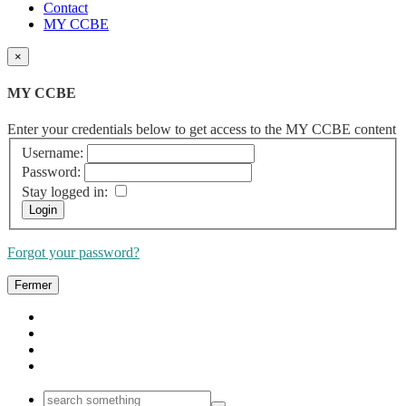
Contact
MY CCBE
×
MY CCBE
Enter your credentials below to get access to the MY CCBE content
Username:
Password:
Stay logged in:
Forgot your password?
Fermer