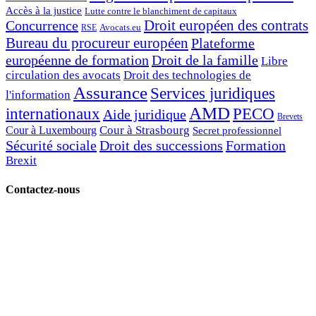
Accès à la justice
Lutte contre le blanchiment de capitaux
Droit européen des contrats
Concurrence
Avocats.eu
RSE
Bureau du procureur européen
Plateforme
européenne de formation
Droit de la famille
Libre
circulation des avocats
Droit des technologies de
Assurance
Services juridiques
l'information
AMD
internationaux
PECO
Aide juridique
Brevets
Cour à Strasbourg
Cour à Luxembourg
Secret professionnel
Sécurité sociale
Droit des successions
Formation
Brexit
Contactez-nous