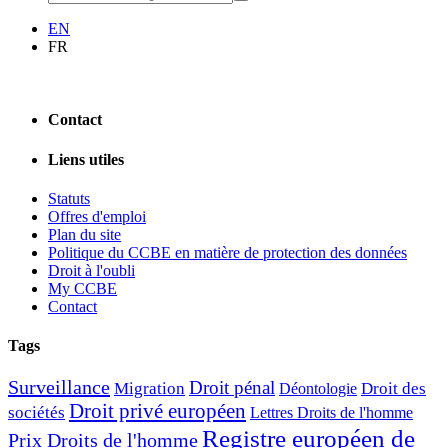
EN
FR
Contact
Liens utiles
Statuts
Offres d'emploi
Plan du site
Politique du CCBE en matière de protection des données
Droit à l'oubli
My CCBE
Contact
Tags
Surveillance
Droit pénal
Migration
Droit des
Déontologie
Droit privé européen
sociétés
Lettres Droits de l'homme
Registre européen de
Prix Droits de l'homme