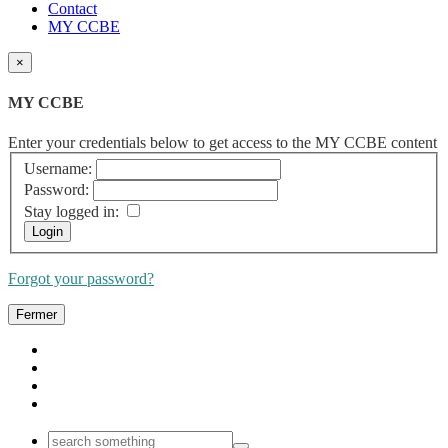
Contact
MY CCBE
×
MY CCBE
Enter your credentials below to get access to the MY CCBE content
Username:
Password:
Stay logged in:
Forgot your password?
Fermer