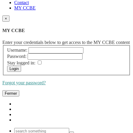
Contact
MY CCBE
×
MY CCBE
Enter your credentials below to get access to the MY CCBE content
Username:
Password:
Stay logged in:
Forgot your password?
Fermer