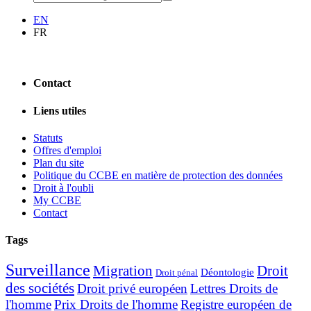
EN
FR
Contact
Liens utiles
Statuts
Offres d'emploi
Plan du site
Politique du CCBE en matière de protection des données
Droit à l'oubli
My CCBE
Contact
Tags
Surveillance
Migration
Droit
Déontologie
Droit pénal
des sociétés
Droit privé européen
Lettres Droits de
l'homme
Prix Droits de l'homme
Registre européen de