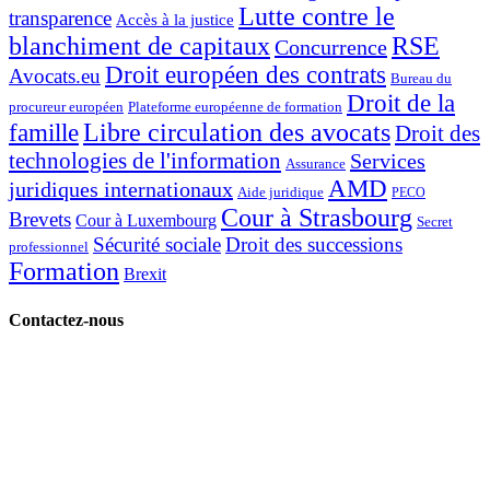
Lutte contre le
transparence
Accès à la justice
blanchiment de capitaux
RSE
Concurrence
Droit européen des contrats
Avocats.eu
Bureau du
Droit de la
procureur européen
Plateforme européenne de formation
Libre circulation des avocats
famille
Droit des
technologies de l'information
Services
Assurance
AMD
juridiques internationaux
Aide juridique
PECO
Cour à Strasbourg
Brevets
Cour à Luxembourg
Secret
Sécurité sociale
Droit des successions
professionnel
Formation
Brexit
Contactez-nous