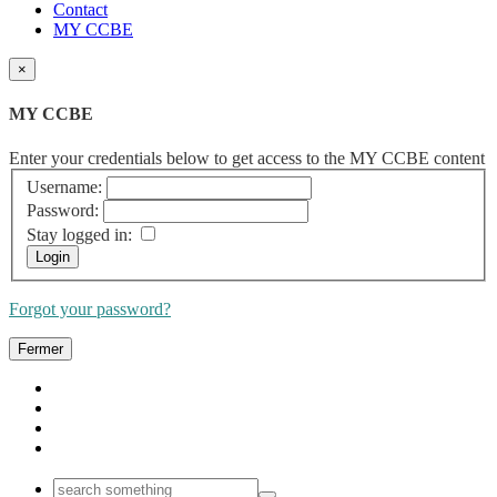
Contact
MY CCBE
×
MY CCBE
Enter your credentials below to get access to the MY CCBE content
Username:
Password:
Stay logged in:
Forgot your password?
Fermer