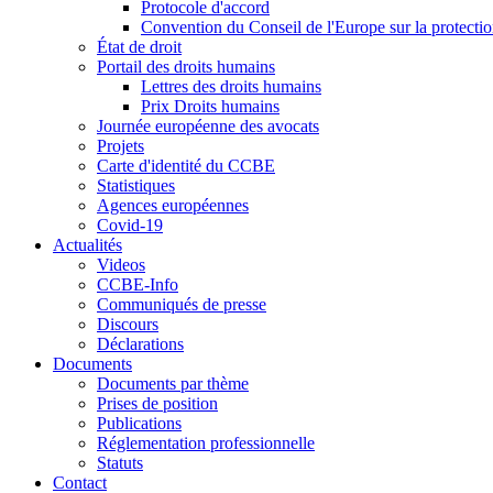
Protocole d'accord
Convention du Conseil de l'Europe sur la protectio
État de droit
Portail des droits humains
Lettres des droits humains
Prix Droits humains
Journée européenne des avocats
Projets
Carte d'identité du CCBE
Statistiques
Agences européennes
Covid-19
Actualités
Videos
CCBE-Info
Communiqués de presse
Discours
Déclarations
Documents
Documents par thème
Prises de position
Publications
Réglementation professionnelle
Statuts
Contact