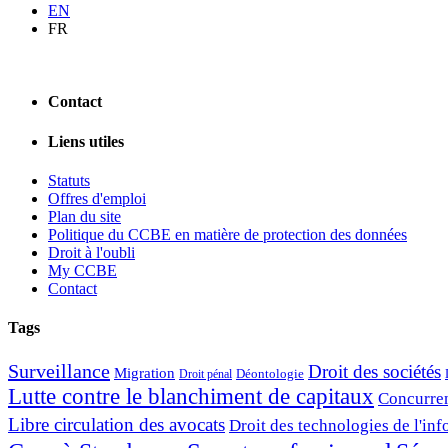
EN
FR
Contact
Liens utiles
Statuts
Offres d'emploi
Plan du site
Politique du CCBE en matière de protection des données
Droit à l'oubli
My CCBE
Contact
Tags
Surveillance
Droit des sociétés
Migration
Déontologie
Droit pénal
Lutte contre le blanchiment de capitaux
Concurre
Libre circulation des avocats
Droit des technologies de l'in