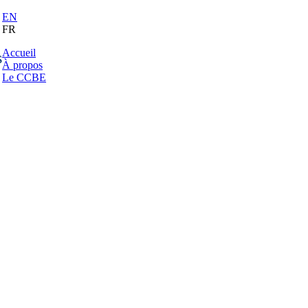
EN
FR
Accueil
s
À propos
Le CCBE