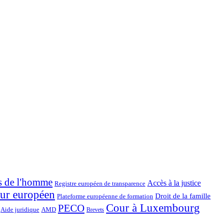
s de l'homme
Accès à la justice
Registre européen de transparence
ur européen
Droit de la famille
Plateforme européenne de formation
Cour à Luxembourg
PECO
Aide juridique
AMD
Brevets