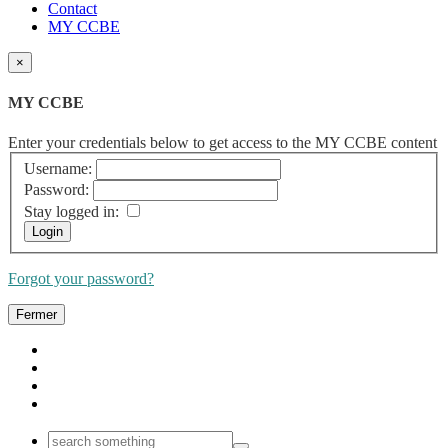
Contact
MY CCBE
×
MY CCBE
Enter your credentials below to get access to the MY CCBE content
Username:
Password:
Stay logged in:
Forgot your password?
Fermer