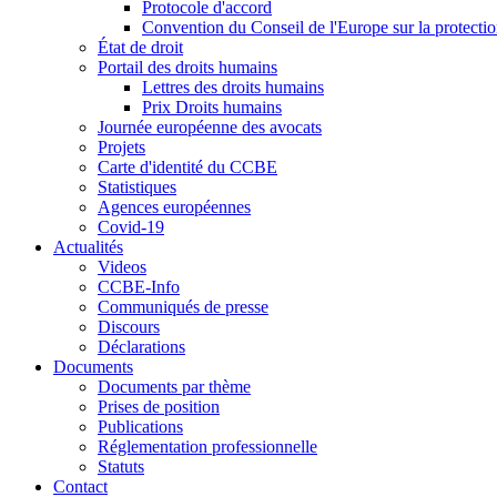
Protocole d'accord
Convention du Conseil de l'Europe sur la protectio
État de droit
Portail des droits humains
Lettres des droits humains
Prix Droits humains
Journée européenne des avocats
Projets
Carte d'identité du CCBE
Statistiques
Agences européennes
Covid-19
Actualités
Videos
CCBE-Info
Communiqués de presse
Discours
Déclarations
Documents
Documents par thème
Prises de position
Publications
Réglementation professionnelle
Statuts
Contact