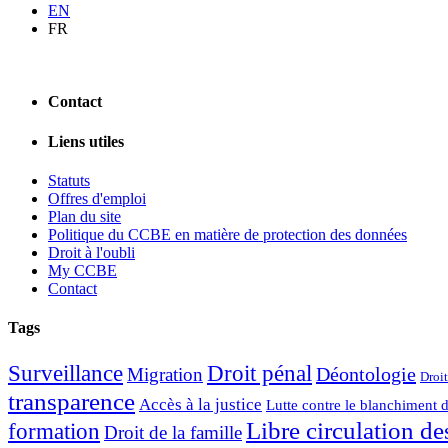
EN
FR
Contact
Liens utiles
Statuts
Offres d'emploi
Plan du site
Politique du CCBE en matière de protection des données
Droit à l'oubli
My CCBE
Contact
Tags
Surveillance
Droit pénal
Déontologie
Migration
Droit
transparence
Accès à la justice
Lutte contre le blanchiment 
Libre circulation de
formation
Droit de la famille