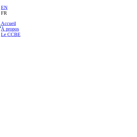
EN
FR
Accueil
s
À propos
Le CCBE