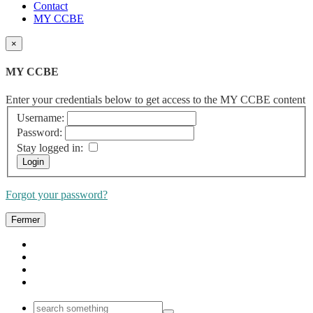
Contact
MY CCBE
×
MY CCBE
Enter your credentials below to get access to the MY CCBE content
Username:
Password:
Stay logged in:
Forgot your password?
Fermer