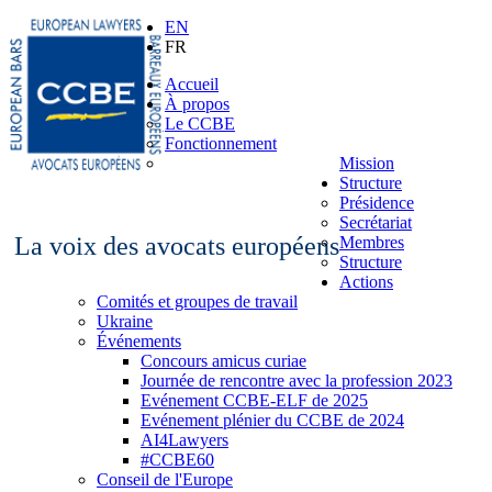
EN
FR
Accueil
À propos
Le CCBE
Fonctionnement
Mission
Structure
Présidence
Secrétariat
La voix des avocats européens
Membres
Structure
Actions
Comités et groupes de travail
Ukraine
Événements
Concours amicus curiae
Journée de rencontre avec la profession 2023
Evénement CCBE-ELF de 2025
Evénement plénier du CCBE de 2024
AI4Lawyers
#CCBE60
Conseil de l'Europe