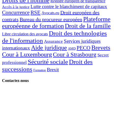
Droits de l'homme
Registre européen de transparence
Lutte contre le blanchiment de capitaux
Accès à la justice
Concurrence
RSE
Droit européen des
Avocats.eu
Plateforme
contrats
Bureau du procureur européen
européenne de formation
Droit de la famille
Droit des technologies
Libre circulation des avocats
de l'information
Services juridiques
Assurance
Aide juridique
Brevets
PECO
internationaux
AMD
Cour à Luxembourg
Cour à Strasbourg
Secret
Sécurité sociale
Droit des
professionnel
successions
Brexit
Formation
Contactez-nous