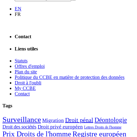
EN
FR
Contact
Liens utiles
Statuts
Offres d'emploi
Plan du site
Politique du CCBE en matière de protection des données
Droit à l'oubli
My CCBE
Contact
Tags
Surveillance
Déontologie
Droit pénal
Migration
Droit privé européen
Droit des sociétés
Lettres Droits de l'homme
Prix Droits de l'homme
Registre européen