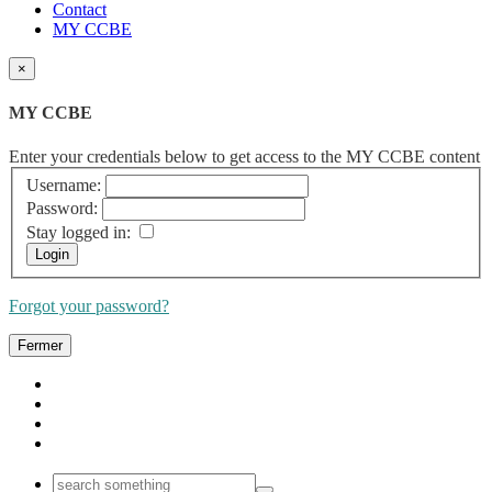
Contact
MY CCBE
×
MY CCBE
Enter your credentials below to get access to the MY CCBE content
Username:
Password:
Stay logged in:
Forgot your password?
Fermer