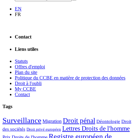
EN
FR
Contact
Liens utiles
Statuts
Offres d'emploi
Plan du site
Politique du CCBE en matière de protection des données
Droit à l'oubli
My CCBE
Contact
Tags
Surveillance
Droit pénal
Migration
Déontologie
Droit
Lettres Droits de l'homme
des sociétés
Droit privé européen
Registre européen de
Prix Droits de l'homme