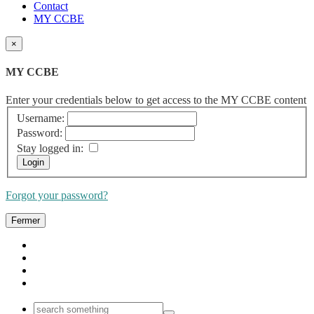
Contact
MY CCBE
×
MY CCBE
Enter your credentials below to get access to the MY CCBE content
Username:
Password:
Stay logged in:
Forgot your password?
Fermer